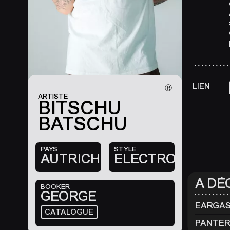
LIEN
Ⓡ
ARTISTE
BITSCHU
BATSCHU
PAYS
STYLE
AUTRICHE
ELECTRO
À DÉ
BOOKER
GEORGE
EARGA
CATALOGUE
PANTER