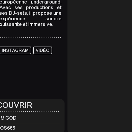
européenne underground.
Avec ses productions et
ses DJ-sets, il propose une
expérience sonore
puissante et immersive.
INSTAGRAM
VIDÉO
COUVRIR
SM GOD
OS666